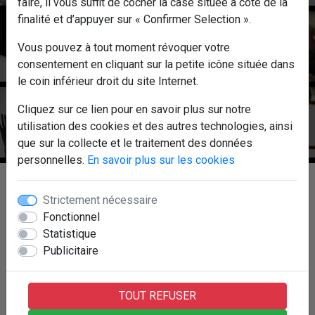
faire, il vous suffit de cocher la case située à côté de la
finalité et d’appuyer sur « Confirmer Selection ».
Hiit
Vous pouvez à tout moment révoquer votre
consentement en cliquant sur la petite icône située dans
le coin inférieur droit du site Internet.
Cliquez sur ce lien pour en savoir plus sur notre
Djembel
utilisation des cookies et des autres technologies, ainsi
que sur la collecte et le traitement des données
personnelles.
En savoir plus sur les cookies
Strictement nécessaire
Fonctionnel
Statistique
Publicitaire
TOUT REFUSER