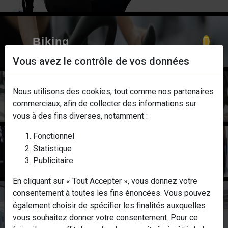
Biking
Vous avez le contrôle de vos données
Nous utilisons des cookies, tout comme nos partenaires
Stretching
commerciaux, afin de collecter des informations sur
vous à des fins diverses, notamment :
Fonctionnel
Statistique
Cardio Training
Publicitaire
En cliquant sur « Tout Accepter », vous donnez votre
consentement à toutes les fins énoncées. Vous pouvez
Zumba
également choisir de spécifier les finalités auxquelles
vous souhaitez donner votre consentement. Pour ce